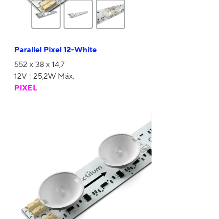
Parallel Pixel 12-White
552 x 38 x 14,7
PIXEL