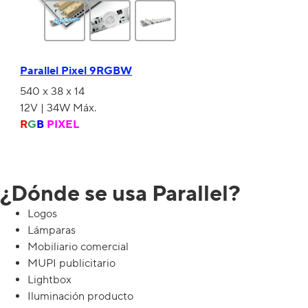
Parallel Pixel 9RGBW
540 x 38 x 14
R
G
B
PIXEL
¿Dónde se usa Parallel?
Logos
Lámparas
Mobiliario comercial
MUPI publicitario
Lightbox
Iluminación producto