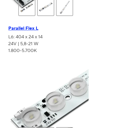
Parallel Flex L
L6: 404 x 24 x 14
24V | 5,8-21 W
1.800-5.700K