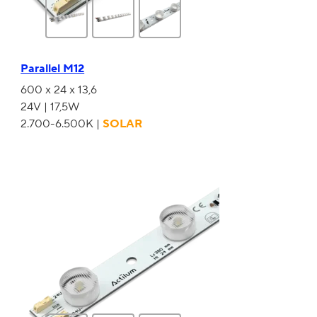
Parallel M12
600 x 24 x 13,6
24V | 17,5W
2.700-6.500K |
SOLAR