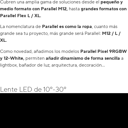
Cubren una amplia gama de soluciones desde el
pequeño y
medio formato con Parallel M12,
hasta
grandes formatos con
Parallel Flex L / XL.
La nomenclatura de
Parallel es como la ropa
, cuanto más
grande sea tu proyecto, más grande será Parallel:
M12 / L /
XL.
Como novedad, añadimos los modelos
Parallel Pixel 9RGBW
y 12-White,
permiten
añadir dinamismo de forma sencilla
a
lightbox, bañador de luz, arquitectura, decoración…
Lente LED de 10º-30º