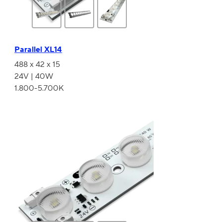
Parallel XL14
488 x 42 x 15
24V | 40W
1.800-5.700K