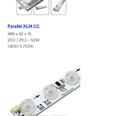
Parallel XL14 CC
488 x 42 x 15
20V | 29,3 – 52W
1.800-5.700K