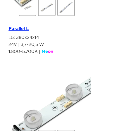
Parallel L
L5: 380x24x14
24V | 3,7-20,5 W
1.800-5.700K |
Ne
on