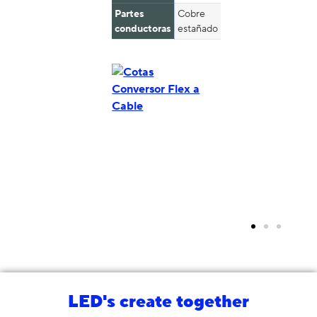
Partes
Cobre
conductoras
estañado
LED's create together