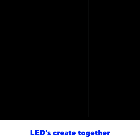
LED's create together