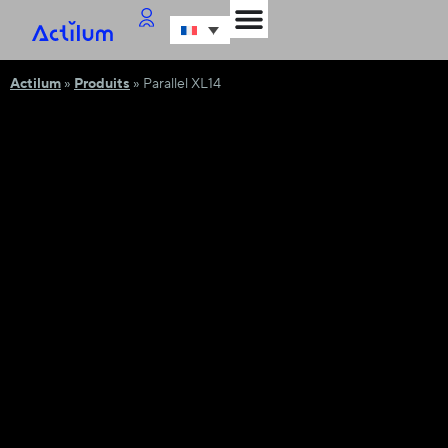
Actilum
»
Produits
»
Parallel XL14